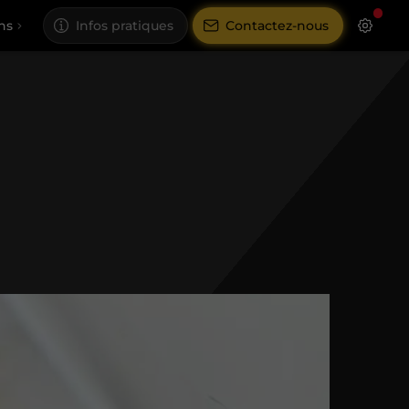
ns
Infos pratiques
Contactez-nous