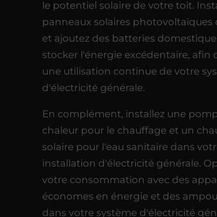
le potentiel solaire de votre toit. Ins
panneaux solaires photovoltaïques d
et ajoutez des batteries domestiqu
stocker l'énergie excédentaire, afin 
une utilisation continue de votre s
d'électricité générale.
En complément, installez une pomp
chaleur pour le chauffage et un cha
solaire pour l'eau sanitaire dans vot
installation d'électricité générale. O
votre consommation avec des appar
économes en énergie et des ampou
dans votre système d'électricité gén