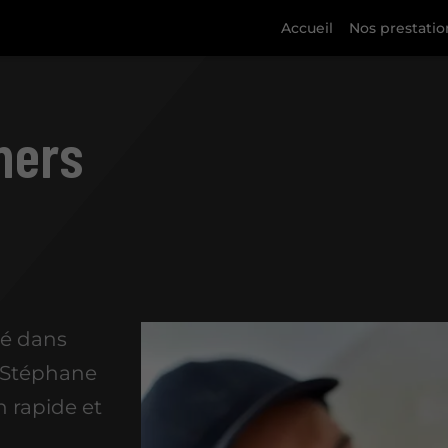
Accueil
Nos prestatio
mers
té dans
 Stéphane
 rapide et