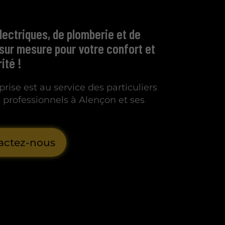
lectriques, de plomberie et de
sur mesure pour votre confort et
ité !
rise est au service des particuliers
rofessionnels à Alençon et ses
actez-nous