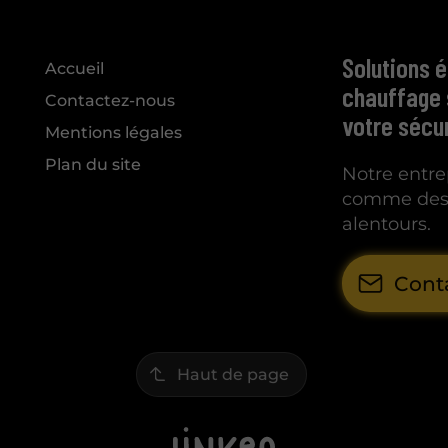
Solutions é
Accueil
chauffage 
Contactez-nous
votre sécur
Mentions légales
Plan du site
Notre entrep
comme des p
alentours.
Cont
Haut de page